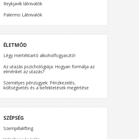
Reykjavík látnivalók
Palermo Látnivalók
ÉLETMÓD
Légy mértéktartó alkoholfogyasztó!
Az utazás pszichológiája: Hogyan formálja az
elménket az utazás?
Személyes pénzügyek: Pénzkezelés,
költségvetés és a befektetések megértése
SZÉPSÉG
Szempillalifting