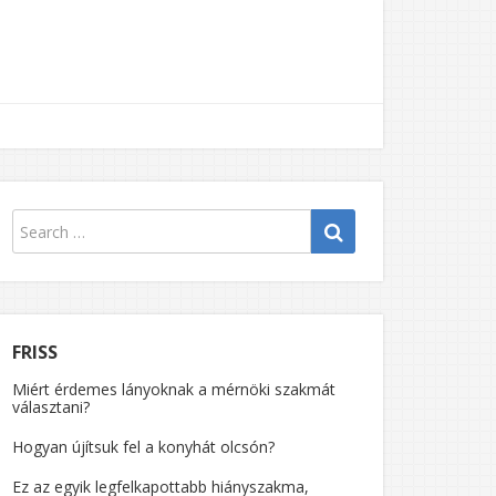
FRISS
Miért érdemes lányoknak a mérnöki szakmát
választani?
Hogyan újítsuk fel a konyhát olcsón?
Ez az egyik legfelkapottabb hiányszakma,