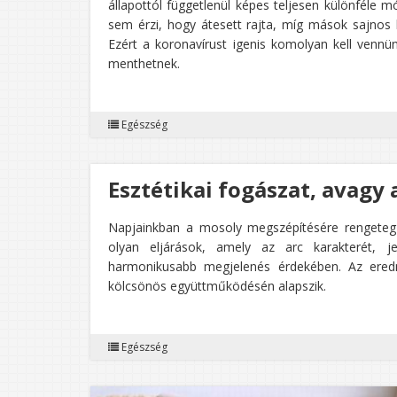
állapottól függetlenül képes teljesen különféle 
sem érzi, hogy átesett rajta, míg mások sajnos 
Ezért a koronavírust igenis komolyan kell vennü
menthetnek.
Egészség
Esztétikai fogászat, avagy 
Napjainkban a mosoly megszépítésére rengeteg
olyan eljárások, amely az arc karakterét, je
harmonikusabb megjelenés érdekében. Az ered
kölcsönös együttműködésén alapszik.
Egészség