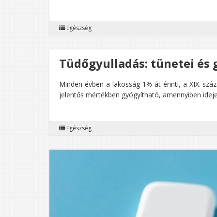
Egészség
Tüdőgyulladás: tünetei és 
Minden évben a lakosság 1%-át érinti, a XIX. szá
jelentős mértékben gyógyítható, amennyiben ideje
Egészség