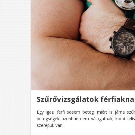
Szűrővizsgálatok férfiaknak
Egy igazi férfi sosem beteg, miért is járna sz
betegségek azonban nem válogatnak, korai fel
szerepük van.