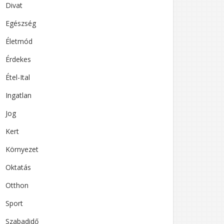
Divat
Egészség
Életmód
”
Érdekes
Étel-Ital
Ingatlan
Jog
Kert
Környezet
Oktatás
Otthon
Sport
Szabadidő