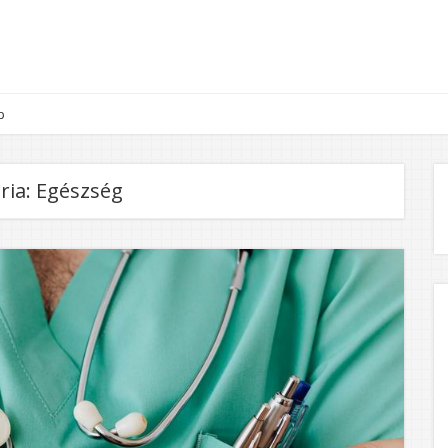
p
ria:
Egészség