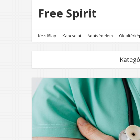
Free Spirit
Kezdőlap
Kapcsolat
Adatvédelem
Oldaltérké
Kategó