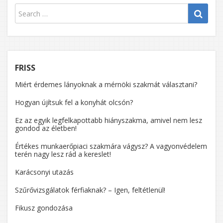
FRISS
Miért érdemes lányoknak a mérnöki szakmát választani?
Hogyan újítsuk fel a konyhát olcsón?
Ez az egyik legfelkapottabb hiányszakma, amivel nem lesz
gondod az életben!
Értékes munkaerőpiaci szakmára vágysz? A vagyonvédelem
terén nagy lesz rád a kereslet!
Karácsonyi utazás
Szűrővizsgálatok férfiaknak? – Igen, feltétlenül!
Fikusz gondozása