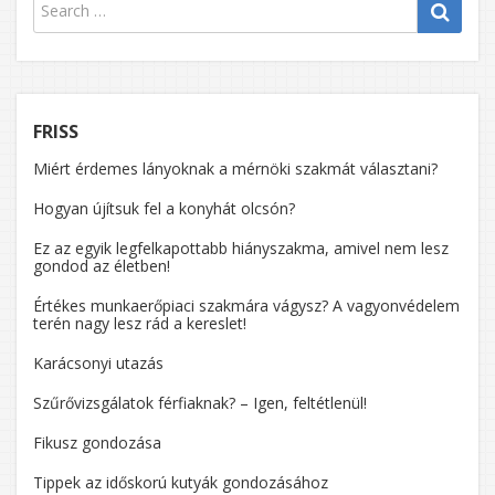
FRISS
Miért érdemes lányoknak a mérnöki szakmát választani?
Hogyan újítsuk fel a konyhát olcsón?
Ez az egyik legfelkapottabb hiányszakma, amivel nem lesz
gondod az életben!
Értékes munkaerőpiaci szakmára vágysz? A vagyonvédelem
terén nagy lesz rád a kereslet!
Karácsonyi utazás
Szűrővizsgálatok férfiaknak? – Igen, feltétlenül!
Fikusz gondozása
Tippek az időskorú kutyák gondozásához