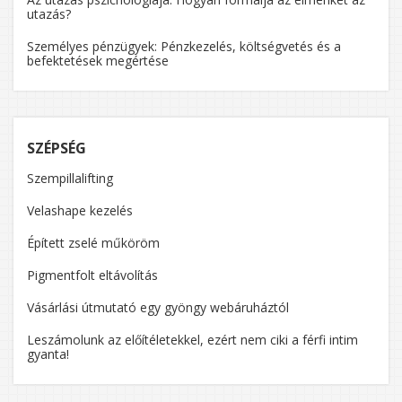
utazás?
Személyes pénzügyek: Pénzkezelés, költségvetés és a
befektetések megértése
SZÉPSÉG
Szempillalifting
Velashape kezelés
Épített zselé műköröm
Pigmentfolt eltávolítás
Vásárlási útmutató egy gyöngy webáruháztól
Leszámolunk az előítéletekkel, ezért nem ciki a férfi intim
gyanta!