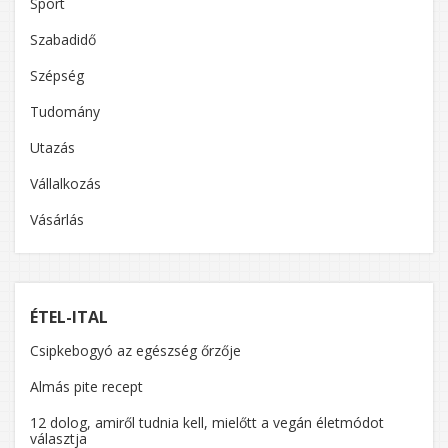
Sport
Szabadidő
Szépség
Tudomány
Utazás
Vállalkozás
Vásárlás
ÉTEL-ITAL
Csipkebogyó az egészség őrzője
Almás pite recept
12 dolog, amiről tudnia kell, mielőtt a vegán életmódot
választja