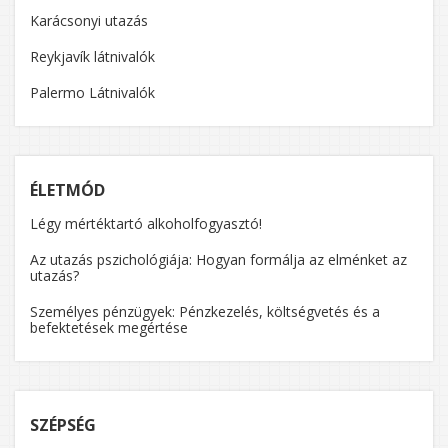
Karácsonyi utazás
Reykjavík látnivalók
Palermo Látnivalók
ÉLETMÓD
Légy mértéktartó alkoholfogyasztó!
Az utazás pszichológiája: Hogyan formálja az elménket az
utazás?
Személyes pénzügyek: Pénzkezelés, költségvetés és a
befektetések megértése
SZÉPSÉG