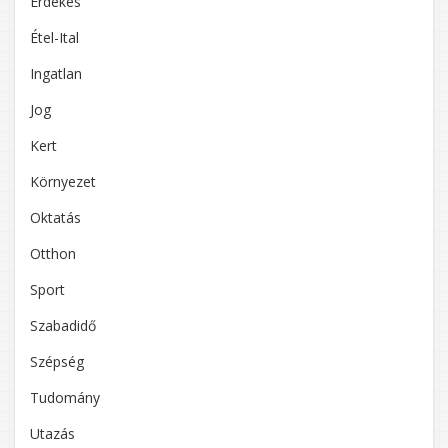
Érdekes
Étel-Ital
Ingatlan
Jog
Kert
Környezet
Oktatás
Otthon
Sport
Szabadidő
Szépség
Tudomány
Utazás