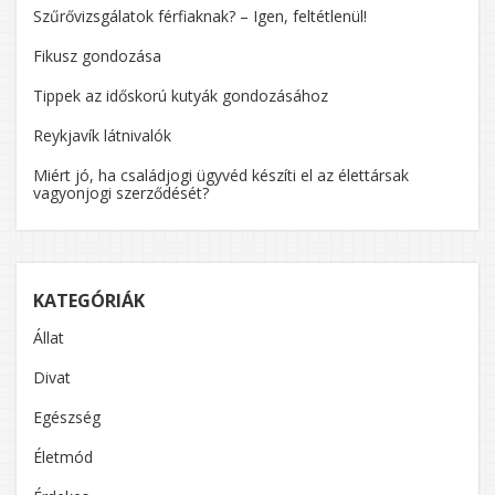
Szűrővizsgálatok férfiaknak? – Igen, feltétlenül!
Fikusz gondozása
Tippek az időskorú kutyák gondozásához
Reykjavík látnivalók
Miért jó, ha családjogi ügyvéd készíti el az élettársak
vagyonjogi szerződését?
KATEGÓRIÁK
Állat
Divat
Egészség
Életmód