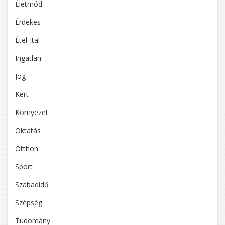
Életmód
Érdekes
Étel-Ital
Ingatlan
Jog
Kert
Környezet
Oktatás
Otthon
Sport
Szabadidő
Szépség
Tudomány