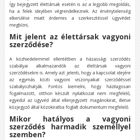
Így bejegyzett élettársak esetén is az a legjobb megoldás,
ha a felek idejében végrendelkeznek. Az érvénytelenség
elkerülése miatt érdemes a szerkesztéssel ügyvédet
megbízni,
Mit jelent az élettársak vagyoni
szerződése?
A közhiedelemmel ellentétben a házassági szerződés
szabályai alkalmazandók az élettársak vagyoni
szerződésekre is. Amely azt jelenti, hogy a kapcsolat idejére
az egymás közti vagyoni viszonyaikat szerződéssel
szabályozhatják. Fontos kiemelni, hogy házilagosan
fogalmazott, otthon készült nyilatkozat nem megfelelő,
egyedül az ügyvéd által ellenjegyzett magánokirat, illetve
közjegyző által közokiratba foglalt dokumentum megfelelő.
Mikor hatályos a vagyoni
szerződés harmadik személlyel
szemben?