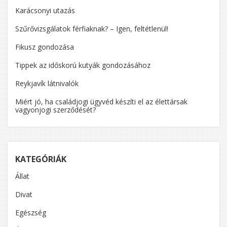
Karácsonyi utazás
Szűrővizsgálatok férfiaknak? – Igen, feltétlenül!
Fikusz gondozása
Tippek az időskorú kutyák gondozásához
Reykjavík látnivalók
Miért jó, ha családjogi ügyvéd készíti el az élettársak
vagyonjogi szerződését?
KATEGÓRIÁK
Állat
Divat
Egészség