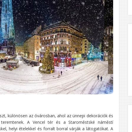
szt, különösen az óvárosban, ahol az ünnepi dekorációk és
t teremtenek. A Vencel tér és a Staroměstské náměstí
, helyi ételekkel és forralt borral várják a látogatókat. A