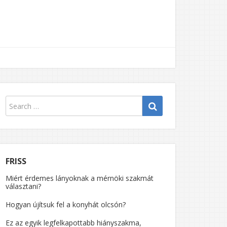
FRISS
Miért érdemes lányoknak a mérnöki szakmát
választani?
Hogyan újítsuk fel a konyhát olcsón?
Ez az egyik legfelkapottabb hiányszakma,