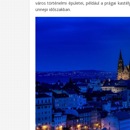
város történelmi épületei, például a prágai kasté
ünnepi időszakban.