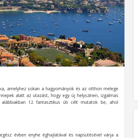
zaka, amelyhez sokan a hagyományok és az otthon melege
nnepek alatt az utazást, hogy egy új helyszínen, izgalmas
 alábbiakban 12 fantasztikus úti célt mutatok be, ahol
 egész évben enyhe éghajlatával és napsütésével várja a