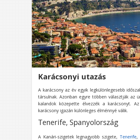
Karácsonyi utazás
A karácsony az év egyik legkülönlegesebb idős
társulnak. Azonban egyre többen választják az ü
kalandok közepette élvezzék a karácsonyt. Az
karácsony igazán különleges élménnyé válik.
Tenerife, Spanyolország
A Kanári-szigetek legnagyobb szigete,
Tenerife
,