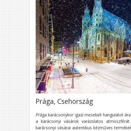
Prága, Csehország
Prága karácsonykor igazi mesebeli hangulatot ára
a karácsonyi vásárok varázslatos atmoszférá
karácsonyi vásárai autentikus kézműves termékekkel