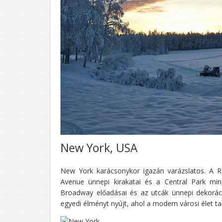
New York, USA
New York karácsonykor igazán varázslatos. A Roc
Avenue ünnepi kirakatai és a Central Park min
Broadway előadásai és az utcák ünnepi dekorác
egyedi élményt nyújt, ahol a modern városi élet t