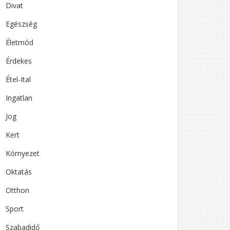
Divat
Egészség
Életmód
Érdekes
Étel-Ital
Ingatlan
Jog
Kert
Környezet
Oktatás
Otthon
Sport
Szabadidő