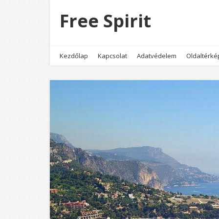
Free Spirit
Kezdőlap
Kapcsolat
Adatvédelem
Oldaltérké