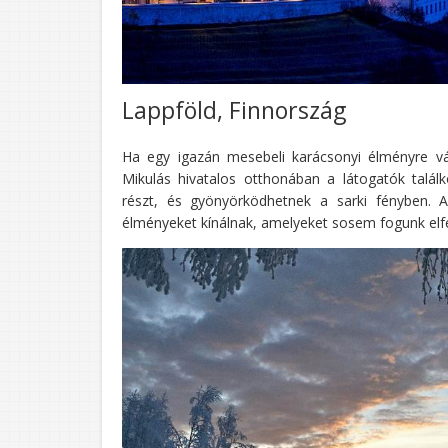
Lappföld, Finnország
Ha egy igazán mesebeli karácsonyi élményre vá
Mikulás hivatalos otthonában a látogatók talál
részt, és gyönyörködhetnek a sarki fényben. 
élményeket kínálnak, amelyeket sosem fogunk elfe