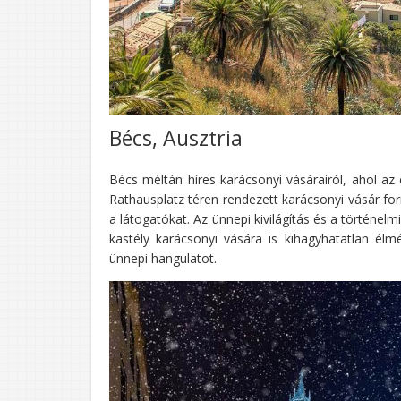
Bécs, Ausztria
Bécs méltán híres karácsonyi vásárairól, ahol az
Rathausplatz téren rendezett karácsonyi vásár fo
a látogatókat. Az ünnepi kivilágítás és a történel
kastély karácsonyi vására is kihagyhatatlan élm
ünnepi hangulatot.