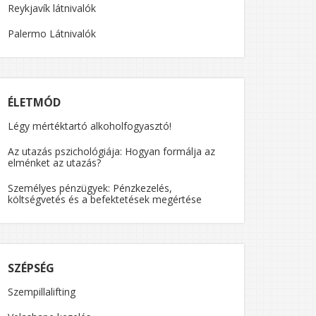
Reykjavík látnivalók
Palermo Látnivalók
ÉLETMÓD
Légy mértéktartó alkoholfogyasztó!
Az utazás pszichológiája: Hogyan formálja az
elménket az utazás?
Személyes pénzügyek: Pénzkezelés,
költségvetés és a befektetések megértése
SZÉPSÉG
Szempillalifting