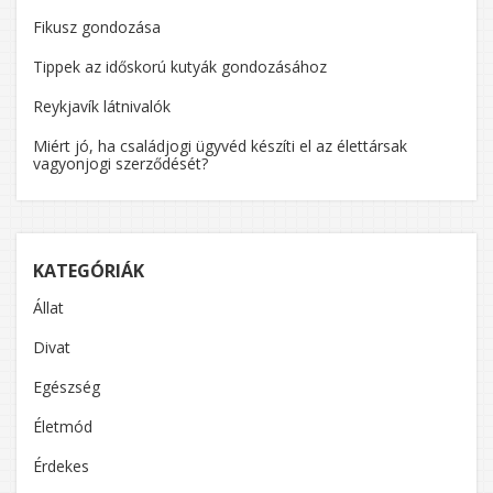
Fikusz gondozása
Tippek az időskorú kutyák gondozásához
Reykjavík látnivalók
Miért jó, ha családjogi ügyvéd készíti el az élettársak
vagyonjogi szerződését?
KATEGÓRIÁK
Állat
Divat
Egészség
Életmód
Érdekes