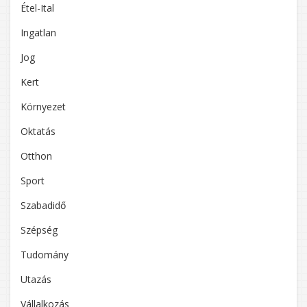
Étel-Ital
Ingatlan
Jog
Kert
Környezet
Oktatás
Otthon
Sport
Szabadidő
Szépség
Tudomány
Utazás
Vállalkozás