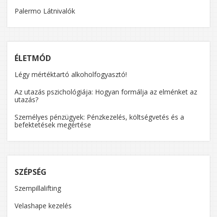
Palermo Látnivalók
ÉLETMÓD
Légy mértéktartó alkoholfogyasztó!
Az utazás pszichológiája: Hogyan formálja az elménket az
utazás?
Személyes pénzügyek: Pénzkezelés, költségvetés és a
befektetések megértése
SZÉPSÉG
Szempillalifting
Velashape kezelés