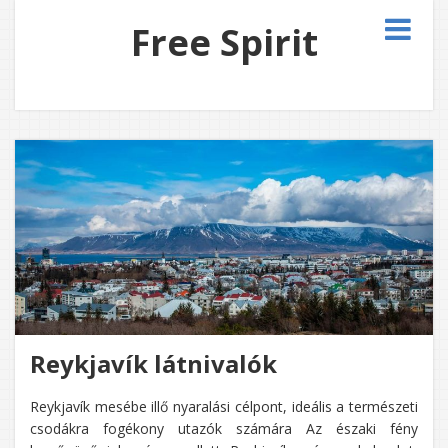
Free Spirit
Reykjavík látnivalók
Reykjavík mesébe illő nyaralási célpont, ideális a természeti
csodákra fogékony utazók számára Az északi fény