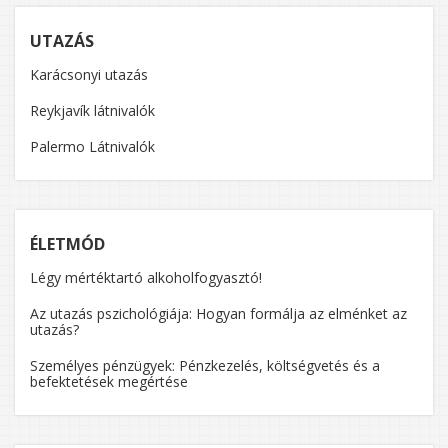
UTAZÁS
Karácsonyi utazás
Reykjavík látnivalók
Palermo Látnivalók
ÉLETMÓD
Légy mértéktartó alkoholfogyasztó!
Az utazás pszichológiája: Hogyan formálja az elménket az
utazás?
Személyes pénzügyek: Pénzkezelés, költségvetés és a
befektetések megértése