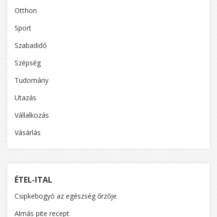
Otthon
Sport
Szabadidő
Szépség
Tudomány
Utazás
Vállalkozás
Vásárlás
ÉTEL-ITAL
Csipkebogyó az egészség őrzője
Almás pite recept