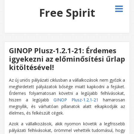
Free Spirit
GINOP Plusz-1.2.1-21: Érdemes
igyekezni az előminősítési űrlap
kitöltésével!
Az új uniós pályázati ciklusban a vállalkozások nem győzik a
meghirdetett pályázatok bősége miatt kapkodni a fejüket.
Érdemes folyamatosan követni a legújabb felhívásokat,
hiszen a legújabb
GINOP Plusz-1.2.1-21
hamarosan
megnyílik, és várhatóan pillanatok alatt elkapkodják az
élelmes, és felkészült cégek.
Azok a vállalkozások, akik nyomon követik a legfrissebb
pályázati felhívásokat, örömmel vehették tudomásul, hogy