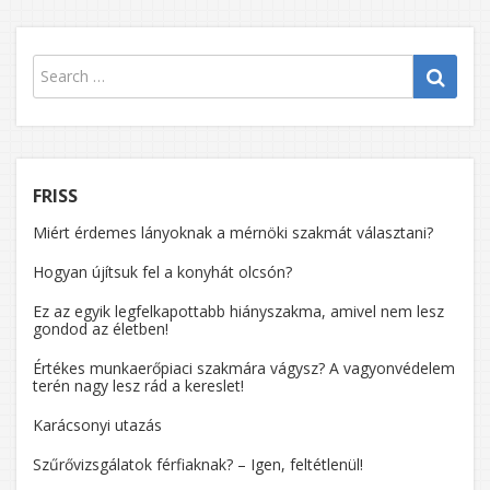
FRISS
Miért érdemes lányoknak a mérnöki szakmát választani?
Hogyan újítsuk fel a konyhát olcsón?
Ez az egyik legfelkapottabb hiányszakma, amivel nem lesz
gondod az életben!
Értékes munkaerőpiaci szakmára vágysz? A vagyonvédelem
terén nagy lesz rád a kereslet!
Karácsonyi utazás
Szűrővizsgálatok férfiaknak? – Igen, feltétlenül!