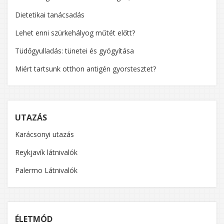
Dietetikai tanácsadás
Lehet enni szürkehályog műtét előtt?
Tüdőgyulladás: tünetei és gyógyítása
Miért tartsunk otthon antigén gyorstesztet?
UTAZÁS
Karácsonyi utazás
Reykjavík látnivalók
Palermo Látnivalók
ÉLETMÓD