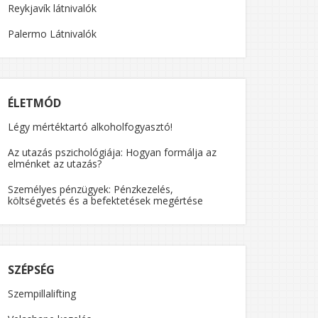
Reykjavík látnivalók
Palermo Látnivalók
ÉLETMÓD
Légy mértéktartó alkoholfogyasztó!
Az utazás pszichológiája: Hogyan formálja az
elménket az utazás?
Személyes pénzügyek: Pénzkezelés,
költségvetés és a befektetések megértése
SZÉPSÉG
Szempillalifting