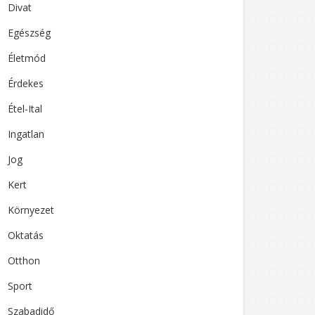
Divat
Egészség
Életmód
Érdekes
Étel-Ital
Ingatlan
Jog
Kert
Környezet
Oktatás
Otthon
Sport
Szabadidő