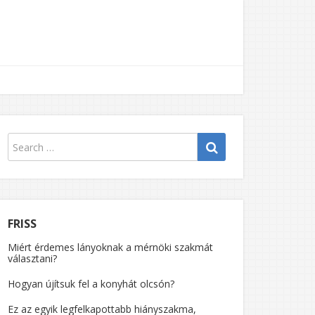
FRISS
Miért érdemes lányoknak a mérnöki szakmát
választani?
Hogyan újítsuk fel a konyhát olcsón?
Ez az egyik legfelkapottabb hiányszakma,