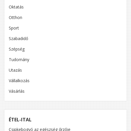
Oktatás
Otthon
Sport
Szabadidő
Szépség
Tudomány
Utazás
Vállalkozás
Vásárlás
ÉTEL-ITAL
Csipkebogyó az egészség őrzője