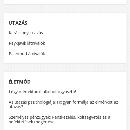
UTAZÁS
Karácsonyi utazás
Reykjavík látnivalók
Palermo Látnivalók
ÉLETMÓD
Légy mértéktartó alkoholfogyasztó!
Az utazás pszichológiája: Hogyan formálja az elménket az
utazás?
Személyes pénzügyek: Pénzkezelés, költségvetés és a
befektetések megértése