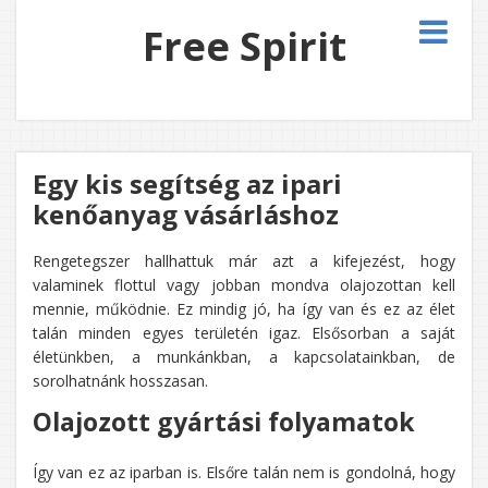
Free Spirit
Egy kis segítség az ipari
kenőanyag vásárláshoz
Rengetegszer hallhattuk már azt a kifejezést, hogy
valaminek flottul vagy jobban mondva olajozottan kell
mennie, működnie. Ez mindig jó, ha így van és ez az élet
talán minden egyes területén igaz. Elsősorban a saját
életünkben, a munkánkban, a kapcsolatainkban, de
sorolhatnánk hosszasan.
Olajozott gyártási folyamatok
Így van ez az iparban is. Elsőre talán nem is gondolná, hogy