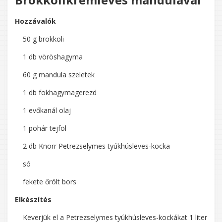
Hozzávalók
50 g brokkoli
1 db vöröshagyma
60 g mandula szeletek
1 db fokhagymagerezd
1 evőkanál olaj
1 pohár tejföl
2 db Knorr Petrezselymes tyúkhúsleves-kocka
só
fekete őrölt bors
Elkészítés
Keverjük el a Petrezselymes tyúkhúsleves-kockákat 1 liter