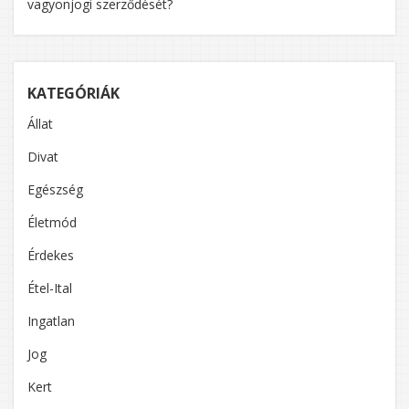
vagyonjogi szerződését?
KATEGÓRIÁK
Állat
Divat
Egészség
Életmód
Érdekes
Étel-Ital
Ingatlan
Jog
Kert