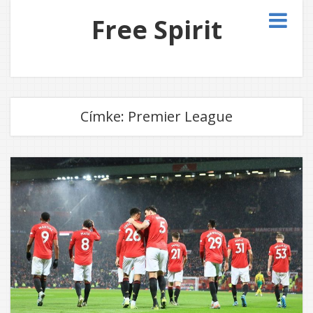
Free Spirit
Címke:
Premier League