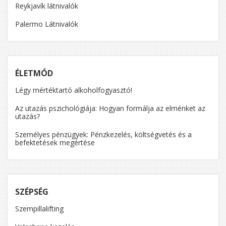
Reykjavík látnivalók
Palermo Látnivalók
ÉLETMÓD
Légy mértéktartó alkoholfogyasztó!
Az utazás pszichológiája: Hogyan formálja az elménket az
utazás?
Személyes pénzügyek: Pénzkezelés, költségvetés és a
befektetések megértése
SZÉPSÉG
Szempillalifting