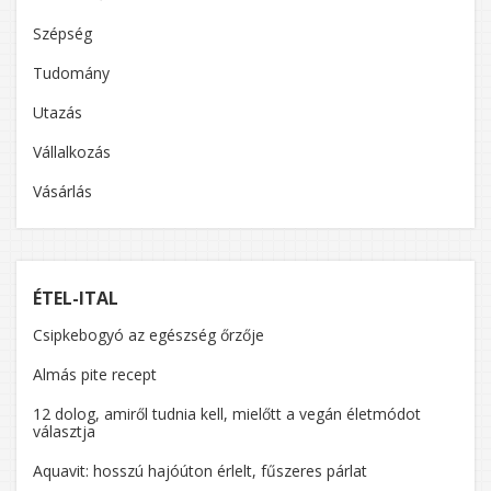
Szépség
Tudomány
Utazás
Vállalkozás
Vásárlás
ÉTEL-ITAL
Csipkebogyó az egészség őrzője
Almás pite recept
12 dolog, amiről tudnia kell, mielőtt a vegán életmódot
választja
Aquavit: hosszú hajóúton érlelt, fűszeres párlat