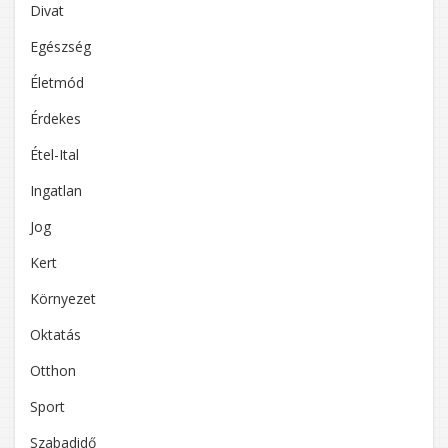
Divat
Egészség
Életmód
Érdekes
Étel-Ital
Ingatlan
Jog
Kert
Környezet
Oktatás
Otthon
Sport
Szabadidő