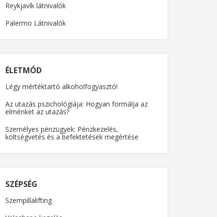
Reykjavík látnivalók
Palermo Látnivalók
ÉLETMÓD
Légy mértéktartó alkoholfogyasztó!
Az utazás pszichológiája: Hogyan formálja az
elménket az utazás?
Személyes pénzügyek: Pénzkezelés,
költségvetés és a befektetések megértése
SZÉPSÉG
Szempillalifting