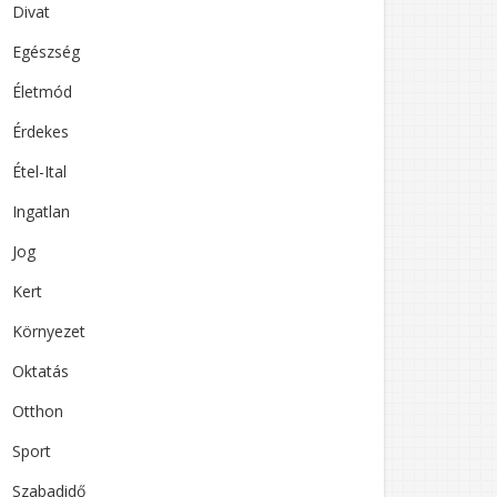
Divat
Egészség
Életmód
Érdekes
Étel-Ital
Ingatlan
Jog
Kert
Környezet
Oktatás
Otthon
Sport
Szabadidő