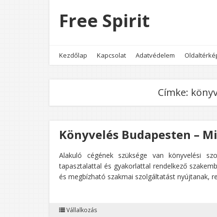
Free Spirit
Kezdőlap
Kapcsolat
Adatvédelem
Oldaltérké
Címke:
könyv
Könyvelés Budapesten – Mir
Alakuló cégének szüksége van könyvelési szo
tapasztalattal és gyakorlattal rendelkező szakemb
és megbízható szakmai szolgáltatást nyújtanak, r
Vállalkozás