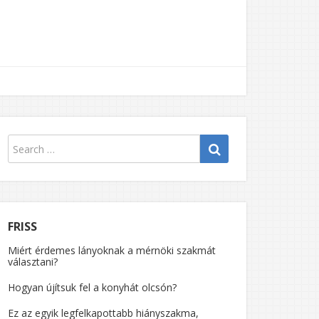
FRISS
Miért érdemes lányoknak a mérnöki szakmát
választani?
Hogyan újítsuk fel a konyhát olcsón?
Ez az egyik legfelkapottabb hiányszakma,